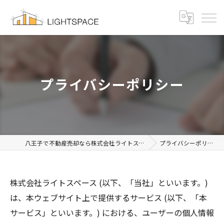
プライバシーポリシー
八王子で不動産売却なら株式会社ライトスペース
プライバシーポリシー
株式会社ライトスペース (以下、「当社」といいます。)
は、本ウェブサイト上で提供するサービス (以下、「本
サービス」といいます。) における、ユーザーの個人情報