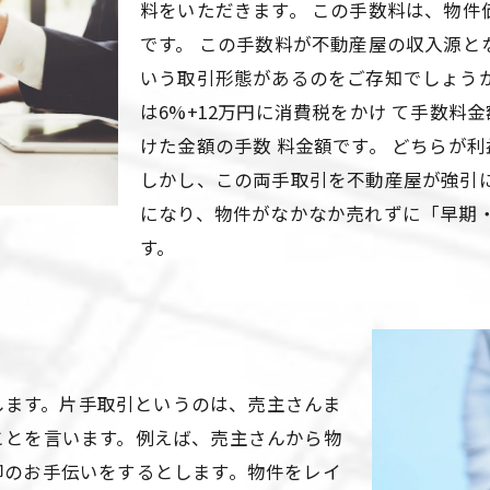
料をいただきます。 この手数料は、物件
です。 この手数料が不動産屋の収入源と
いう取引形態があるのをご存知でしょう
は6%+12万円に消費税をかけ て手数料
けた金額の手数 料金額です。 どちらが
しかし、この両手取引を不動産屋が強引
になり、物件がなかなか売れずに「早期・
す。
ます。片手取引というのは、売主さんま
ことを言います。例えば、売主さんから物
却のお手伝いをするとします。物件をレイ