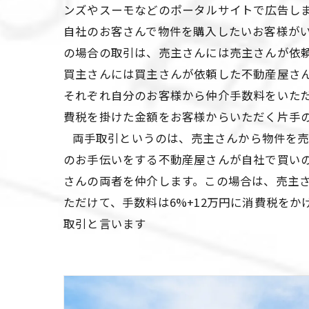
ンズやスーモなどのポータルサイトで広告し
自社のお客さんで物件を購入したいお客様が
の場合の取引は、売主さんには売主さんが依
買主さんには買主さんが依頼した不動産屋さ
それぞれ自分のお客様から仲介手数料をいただ
費税を掛けた金額をお客様からいただく片手
両手取引というのは、売主さんから物件を売
のお手伝いをする不動産屋さんが自社で買い
さんの両者を仲介します。この場合は、売主
ただけて、手数料は6%+12万円に消費税を
取引と言います