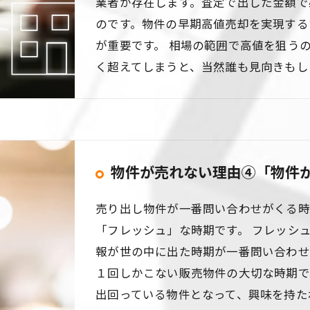
業者が存在します。査定で出した金額で
のです。物件の早期高値売却を実現する
が重要です。 相場の範囲で高値を狙う
く超えてしまうと、当然誰も見向きもし
物件が売れない理由④「物件
売り出し物件が一番問い合わせがくる時
「フレッシュ」な時期です。 フレッシ
報が世の中に出た時期が一番問い合わせ
１回しかこない販売物件の大切な時期で
出回っている物件となって、興味を持た