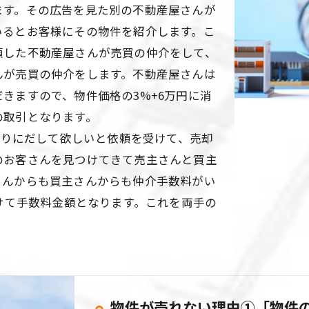
ます。その広告を見た別の不動産屋さんが
いるとお客様にその物件を紹介します。こ
頼した不動産屋さんが売買の仲介をして、
んが売買の仲介をします。不動産屋さんは
きますので、物件価格の3%+6万円に消
の取引となります。
りにだして欲しいと依頼を受けて、売却
のお客さんを見つけてきて売主さんと買主
さんからも買主さんからも仲介手数料がい
かけて手数料金額となります。これを両手の
物件が売れない理由①「物件