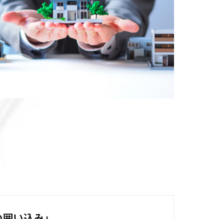
の囲い込み」