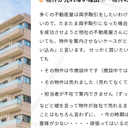
多くの不動産屋は両手取引をしたいわけ
いので、たまたま両手取引になった場合
を成功させようと他社の不動産屋さんに
いても、物件を案内させないケースがと
い込み」と言います。 せっかく買いた
ても
・その物件は今商談中です（商談中では
・その物件は売れました（売れてなくて
・担当者が不在で案内できません（ずっ
などと嘘を言って物件が自社で売れるま
ことはもちろん言わずに、 ・今の時期
客様が少ない・・・ ・頑張ってはいる