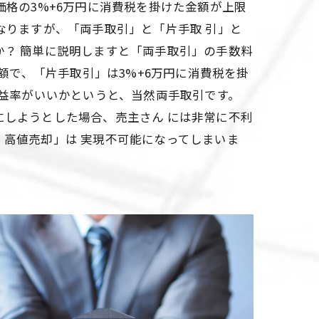
価格の3%+6万円に消費税を掛けた金額が上限
なりますが、「両手取引」と「片手取 引」と
か？ 簡単に説明しますと「両手取引」の手数料
金額で、「片手取引」は3%+6万円に消費税を掛
利益率がいいかというと、当然両手取引です。
にしようとした場合、売主さん には非常に不利
高値売却」は 実現不可能になってしまいま