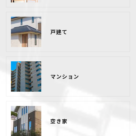
戸建て
マンション
空き家