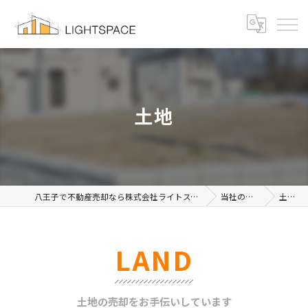
土地
八王子で不動産売却なら株式会社ライトスペース
当社の特徴
土地
LAND
土地の売却をお手伝いしています