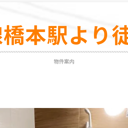
線橋本駅より徒
物件案内