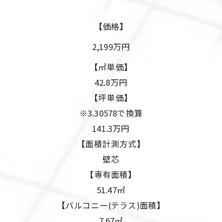
【価格】
2,199万円
【㎡単価】
42.8万円
【坪単価】
※3.30578で換算
141.3万円
【面積計測方式】
壁芯
【専有面積】
51.47㎡
【バルコニー(テラス)面積】
7.67㎡