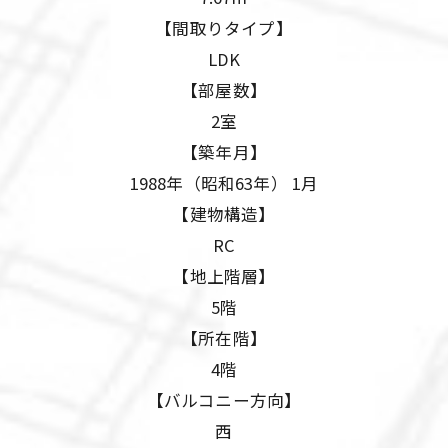
【間取りタイプ】
LDK
【部屋数】
2室
【築年月】
1988年（昭和63年） 1月
【建物構造】
RC
【地上階層】
5階
【所在階】
4階
【バルコニー方向】
西