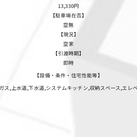
13,330円
【駐車場在否】
空無
【現況】
空家
【引渡時期】
即時
【設備・条件・住宅性能等】
ガス,上水道,下水道,システムキッチン,収納スペース,エレ