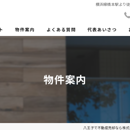
横浜線橋本駅より徒歩
ト
物件案内
よくある質問
代表あいさつ
物件案内
八王子で不動産売却なら株式