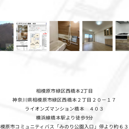
相模原市緑区西橋本2丁目
神奈川県相模原市緑区西橋本２丁目２０－１７
ライオンズマンション橋本 ４０３
横浜線橋本駅より徒歩9分
相模原市コミュニティバス「みのり公園入口」停より約６３