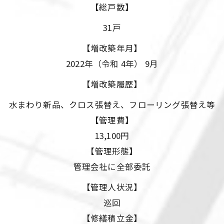
【総戸数】
31戸
【増改築年月】
2022年（令和 4年） 9月
【増改築履歴】
水まわり新品、クロス張替え、フローリング張替え等
【管理費】
13,100円
【管理形態】
管理会社に全部委託
【管理人状況】
巡回
【修繕積立金】