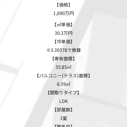
【価格】
1,690万円
【㎡単価】
30.3万円
【坪単価】
※3.30578で換算
【専有面積】
55.85㎡
【バルコニー(テラス)面積】
6.39㎡
【間取りタイプ】
LDK
【部屋数】
3室
【築年月】