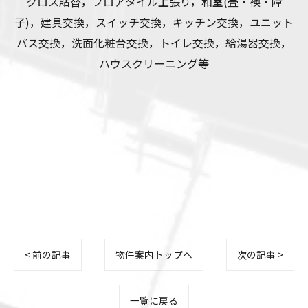
クロス貼替，フロアタイル上張り，和室(畳・襖・障
子)，建具交換，スイッチ交換，キッチン交換，ユニット
バス交換，洗面化粧台交換，トイレ交換，給湯器交換，
ハウスクリーニング等
< 前の記事
物件案内トップへ
次の記事 >
一覧に戻る