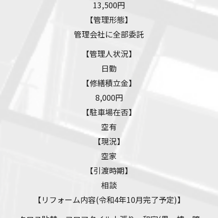
13,500円
【管理形態】
管理会社に全部委託
【管理人状況】
日勤
【修繕積立金】
8,000円
【駐車場在否】
空有
【現況】
空家
【引渡時期】
相談
【リフォーム内容(令和4年10月完了予定)】