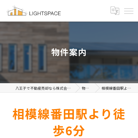
物件案内
八王子で不動産売却なら株式会社ライトスペース
物件案内
相模線番田駅より徒歩6分
相模線番田駅より徒
歩6分